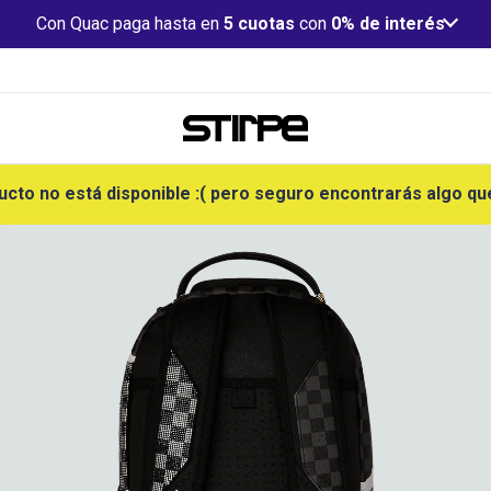
Con Quac paga hasta en
5 cuotas
con
0% de interés
ucto no está disponible :( pero seguro encontrarás algo qu