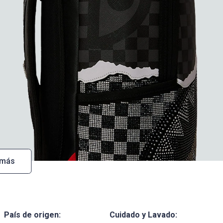
 más
País de origen:
Cuidado y Lavado: