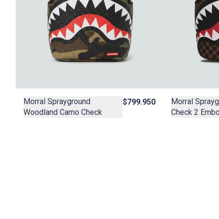
Morral Sprayground
Morral Sprayg
$799.950
Woodland Camo Check
Check 2 Emb