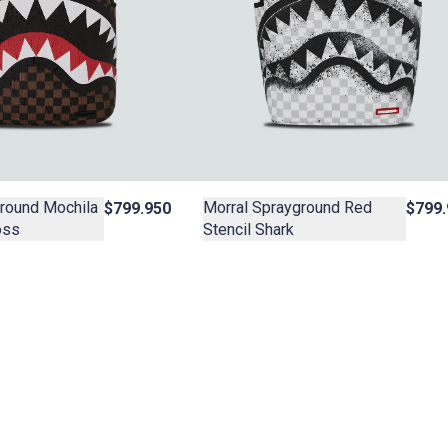
round Mochila
Morral Sprayground Red
$799.950
$799.
oss
Stencil Shark