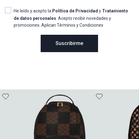
He leído y acepto la
Política de Privacidad
y
Tratamiento
de datos personales
. Acepto recibir novedades y
promociones. Aplican Términos y Condiciones
Suscribirme