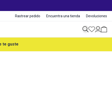
Rastrear pedido
Encuentra una tienda
Devoluciones
e te guste