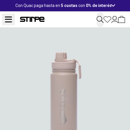
Con Quac paga hasta en
5 cuotas
con
0% de interés