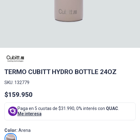
TERMO CUBITT HYDRO BOTTLE 24OZ
SKU: 132779
$159.950
Paga en 5 cuotas de $31.990, 0% interés con
QUAC
.
Me interesa
Color:
Arena