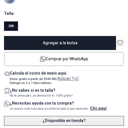
Talla:
UN
Agregar a la bolsa
Comprar por WhatsApp
Calcula el costo de envío aquí.
Aplican TyC
Envío gratis a partir de $349.900
.
Entrega en 3 a 7 días hábiles.
¿No sabes si es tu talla?
No te preocupes, ¡la devolución es 100% gratis!
¿Necesitas ayuda con tu compra?
Clic aquí
Un asesor está listo para asistirte en todo lo que necesites.
¿Disponible en tienda?