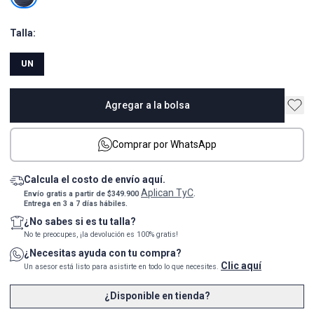
Talla:
UN
Agregar a la bolsa
Comprar por WhatsApp
Calcula el costo de envío aquí.
Aplican TyC
Envío gratis a partir de $349.900
.
Entrega en 3 a 7 días hábiles.
¿No sabes si es tu talla?
No te preocupes, ¡la devolución es 100% gratis!
¿Necesitas ayuda con tu compra?
Clic aquí
Un asesor está listo para asistirte en todo lo que necesites.
¿Disponible en tienda?