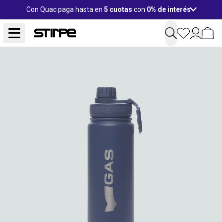
Con Quac paga hasta en
5 cuotas
con
0% de interés