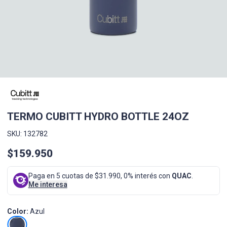
TERMO CUBITT HYDRO BOTTLE 24OZ
SKU: 132782
$159.950
Paga en 5 cuotas de $31.990, 0% interés con
QUAC
.
Me interesa
Color:
Azul