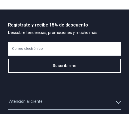
Regístrate y recibe 15% de descuento
Descubre tendencias, promociones y mucho más
Correo electrónico
Suscribirme
Atención al cliente
Whatsapp
Información
3213927795