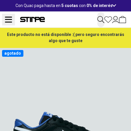
Con Quac paga hasta en
5 cuotas
con
0% de interés
Este producto no está disponible :( pero seguro encontrarás
algo que te guste
agotado