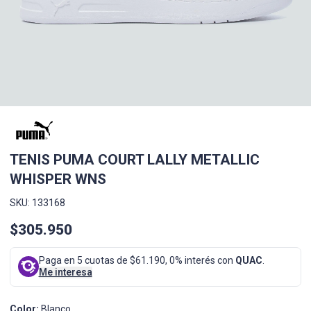
TENIS PUMA COURT LALLY METALLIC
WHISPER WNS
SKU: 133168
$305.950
Paga en 5 cuotas de $61.190, 0% interés con
QUAC
.
Me interesa
Color:
Blanco