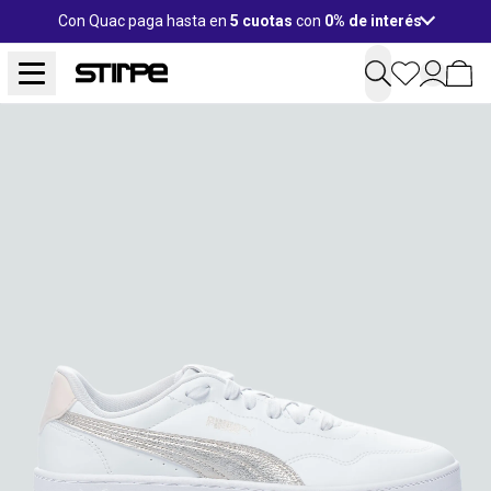
Con Quac paga hasta en
5 cuotas
con
0% de interés