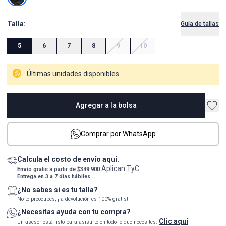
Talla:
Guía de tallas
5
6
7
8
9
10
Últimas unidades disponibles.
Agregar a la bolsa
Comprar por WhatsApp
Calcula el costo de envío aquí.
Aplican TyC
Envío gratis a partir de $349.900
.
Entrega en 3 a 7 días hábiles.
¿No sabes si es tu talla?
No te preocupes, ¡la devolución es 100% gratis!
¿Necesitas ayuda con tu compra?
Clic aquí
Un asesor está listo para asistirte en todo lo que necesites.