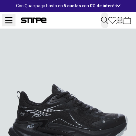
Con Quac paga hasta en
5 cuotas
con
0% de interés