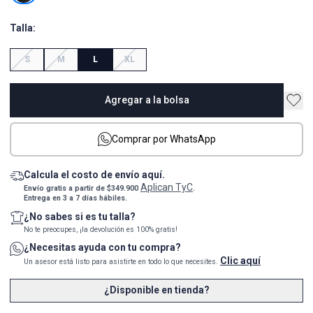
Talla:
S
M
L
XL
Agregar a la bolsa
Comprar por WhatsApp
Calcula el costo de envío aquí.
Aplican TyC
Envío gratis a partir de $349.900
.
Entrega en 3 a 7 días hábiles.
¿No sabes si es tu talla?
No te preocupes, ¡la devolución es 100% gratis!
¿Necesitas ayuda con tu compra?
Clic aquí
Un asesor está listo para asistirte en todo lo que necesites.
¿Disponible en tienda?