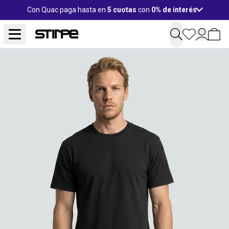
Con Quac paga hasta en
5 cuotas
con
0% de interés