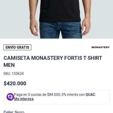
ENVÍO GRATIS
CAMISETA MONASTERY FORTIS T SHIRT
MEN
SKU: 133624
$420.000
Paga en 5 cuotas de $84.000, 0% interés con
QUAC
.
Me interesa
Color:
Negro