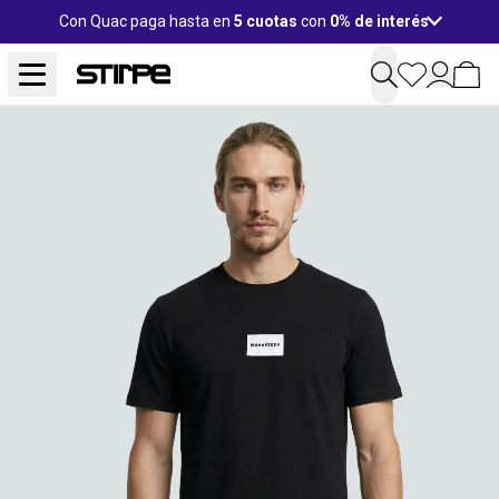
Con Quac paga hasta en
5 cuotas
con
0% de interés