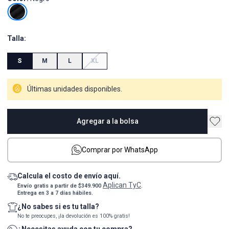
Talla:
S
M
L
XL
Últimas unidades disponibles.
Agregar a la bolsa
Comprar por WhatsApp
Calcula el costo de envío aquí.
Aplican TyC
Envío gratis a partir de $349.900
.
Entrega en 3 a 7 días hábiles.
¿No sabes si es tu talla?
No te preocupes, ¡la devolución es 100% gratis!