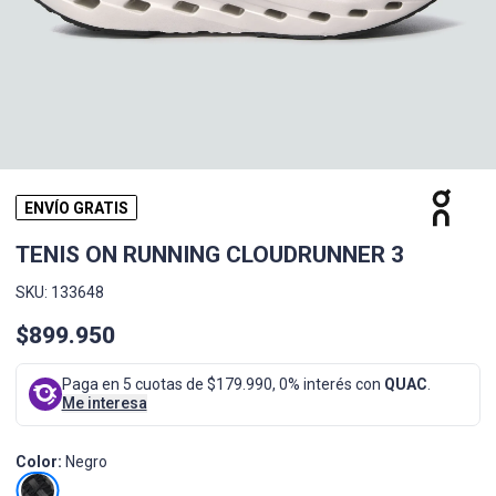
ENVÍO GRATIS
TENIS ON RUNNING CLOUDRUNNER 3
SKU: 133648
$899.950
Paga en 5 cuotas de $179.990, 0% interés con
QUAC
.
Me interesa
Color:
Negro