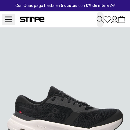
Con Quac paga hasta en
5 cuotas
con
0% de interés