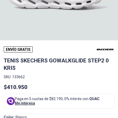
ENVÍO GRATIS
TENIS SKECHERS GOWALKGLIDE STEP2 0
KRIS
SKU: 133662
$410.950
Paga en 5 cuotas de $82.190, 0% interés con
QUAC
.
Me interesa
Color:
Blanco