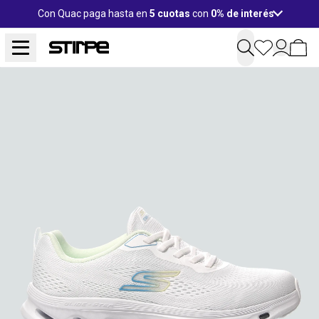
Con Quac paga hasta en
5 cuotas
con
0% de interés