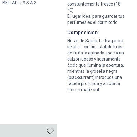
BELLAPLUS S.A.S
constantemente fresco (18
ºC)
El lugar ideal para guardar tus
perfumes es el dormitorio
Composición:
Notas de Salida: La fragancia
se abre con un estallido lujoso
de fruta la granada aporta un
dulzor jugoso y ligeramente
ácido que ilumina la apertura,
mientras la grosella negra
(blackcurrant) introduce una
faceta profunda y afrutada
con un matiz sut