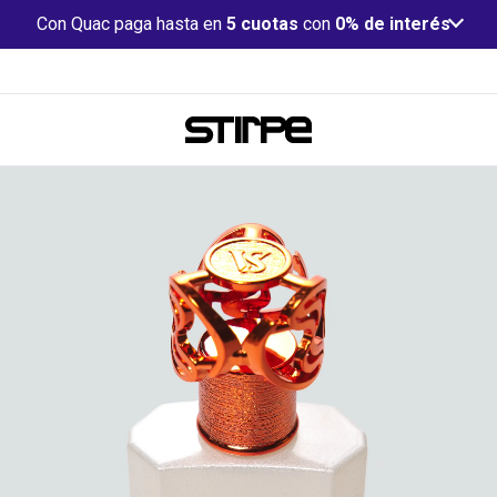
Con Quac paga hasta en
5 cuotas
con
0% de interés