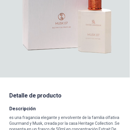
Detalle de producto
Descripción
es una fragancia elegante y envolvente de la familia olfativa
Gourmand y Musk, creada por la casa Heritage Collection. Se
presenta en un frasco de 50ml en concentración Extrait De