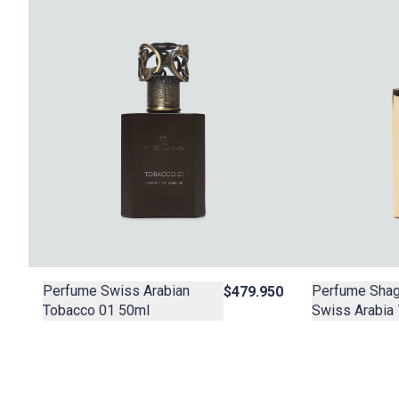
Perfume Swiss Arabian
Perfume Shagh
$479.950
Tobacco 01 50ml
Swiss Arabia