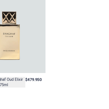
af Oud Elixir
$479.950
 75ml