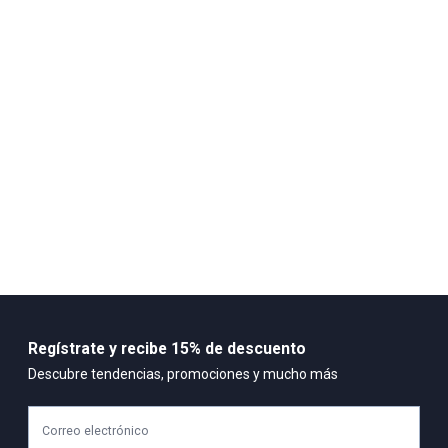
Composición:
100% algodón
Regístrate y recibe 15% de descuento
Descubre tendencias, promociones y mucho más
Correo electrónico