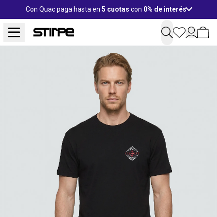
Con Quac paga hasta en
5 cuotas
con
0% de interés