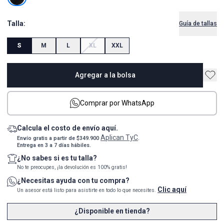
Talla:
Guía de tallas
S
M
L
XL
XXL
Agregar a la bolsa
Comprar por WhatsApp
Calcula el costo de envío aquí.
Aplican TyC
Envío gratis a partir de $349.900
.
Entrega en 3 a 7 días hábiles.
¿No sabes si es tu talla?
No te preocupes, ¡la devolución es 100% gratis!
¿Necesitas ayuda con tu compra?
Clic aquí
Un asesor está listo para asistirte en todo lo que necesites.
¿Disponible en tienda?