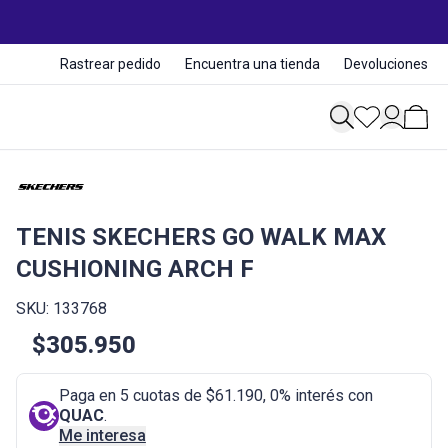
Rastrear pedido
Encuentra una tienda
Devoluciones
TENIS SKECHERS GO WALK MAX
CUSHIONING ARCH F
SKU: 133768
$305.950
Paga en 5 cuotas de $61.190, 0% interés con
QUAC
.
Me interesa