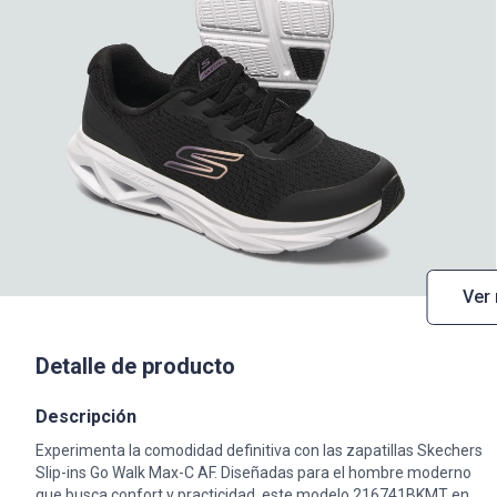
Ver
Detalle de producto
Descripción
Experimenta la comodidad definitiva con las zapatillas Skechers
Slip-ins Go Walk Max-C AF. Diseñadas para el hombre moderno
que busca confort y practicidad, este modelo 216741BKMT en