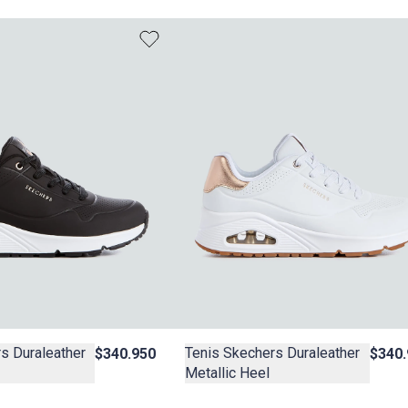
s Duraleather
Tenis Skechers Duraleather
$340.950
$340.
Metallic Heel