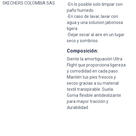
SKECHERS COLOMBIA SAS
-En lo posible solo limpiar con
paño humedo
-En caso de lavar, lavar con
agua y una solucion jabonosa
ligera
-Dejar secar al aire en un lugar
seco y sombrios
Composición:
Siente la amortiguación Ultra
Flight que proporciona ligereza
y comodidad en cada paso.
Mantén tus pies frescos y
secos gracias a su material
textil transpirable. Suela:
Goma flexible antideslizante
para mayor tracción y
durabilidad.