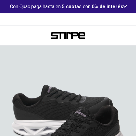
Con Quac paga hasta en
5 cuotas
con
0% de interés