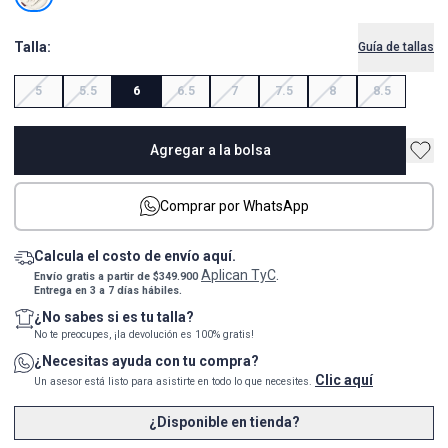
Talla:
Guía de tallas
5
5.5
6
6.5
7
7.5
8
8.5
Agregar a la bolsa
Comprar por WhatsApp
Calcula el costo de envío aquí.
Aplican TyC
Envío gratis a partir de $349.900
.
Entrega en 3 a 7 días hábiles.
¿No sabes si es tu talla?
No te preocupes, ¡la devolución es 100% gratis!
¿Necesitas ayuda con tu compra?
Clic aquí
Un asesor está listo para asistirte en todo lo que necesites.
¿Disponible en tienda?