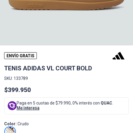
ENVÍO GRATIS
TENIS ADIDAS VL COURT BOLD
SKU: 133789
$399.950
Paga en 5 cuotas de $79.990, 0% interés con
QUAC
.
Me interesa
Color:
Crudo