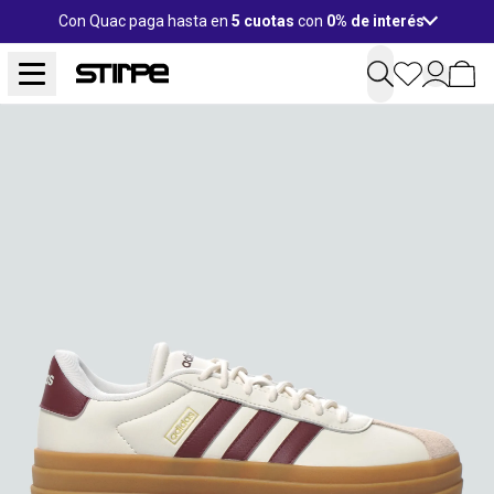
Con Quac paga hasta en
5 cuotas
con
0% de interés