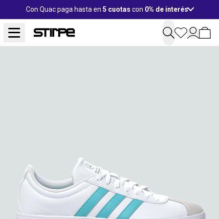
Con Quac paga hasta en
5 cuotas
con
0% de interés