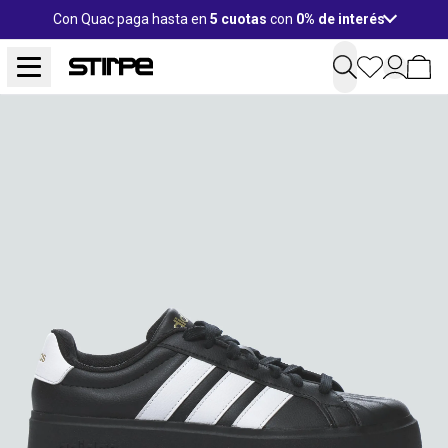
Con Quac paga hasta en
5 cuotas
con
0% de interés