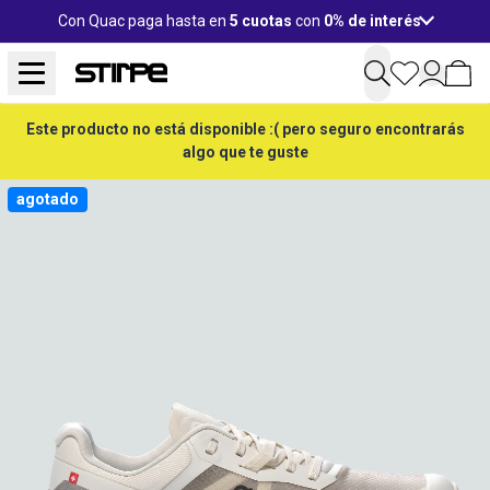
Con Quac paga hasta en
5 cuotas
con
0% de interés
Este producto no está disponible :( pero seguro encontrarás
algo que te guste
agotado