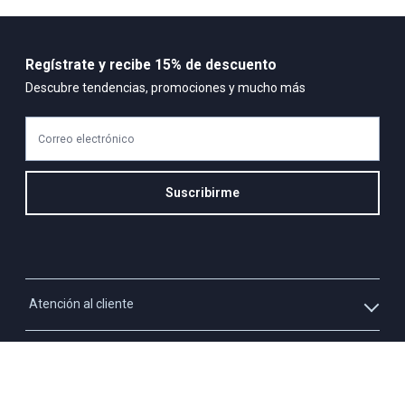
Regístrate y recibe 15% de descuento
Descubre tendencias, promociones y mucho más
Correo electrónico
Suscribirme
Atención al cliente
Whatsapp
Información
3213927795
Solicita tu cupo QUAC