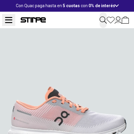
Con Quac paga hasta en
5 cuotas
con
0% de interés