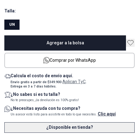
Talla:
UN
Agregar a la bolsa
Comprar por WhatsApp
Calcula el costo de envío aquí.
Aplican TyC
Envío gratis a partir de $349.900
.
Entrega en 3 a 7 días hábiles.
¿No sabes si es tu talla?
No te preocupes, ¡la devolución es 100% gratis!
¿Necesitas ayuda con tu compra?
Clic aquí
Un asesor está listo para asistirte en todo lo que necesites.
¿Disponible en tienda?