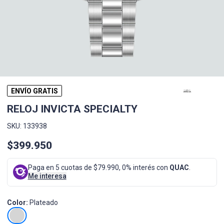
ENVÍO GRATIS
RELOJ INVICTA SPECIALTY
SKU: 133938
$399.950
Paga en 5 cuotas de $79.990, 0% interés con
QUAC
.
Me interesa
Color:
Plateado