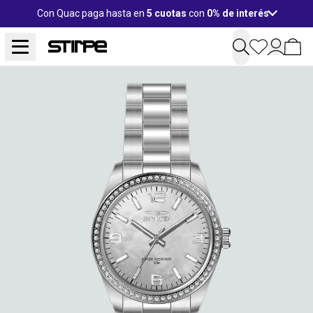
Con Quac paga hasta en
5 cuotas
con
0% de interés