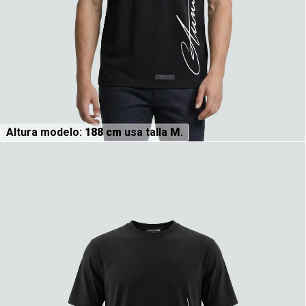
Altura modelo:
188 cm
usa talla
M
.