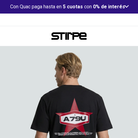
Con Quac paga hasta en
5 cuotas
con
0% de interés