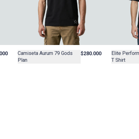
Camiseta Aurum 79 Gods
Elite Perfo
000
$280.000
Plan
T Shirt