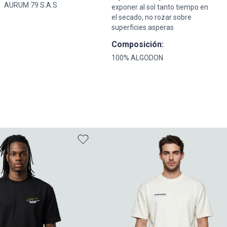
AURUM 79 S.A.S
exponer al sol tanto tiempo en
el secado, no rozar sobre
superficies asperas
Composición:
100% ALGODON