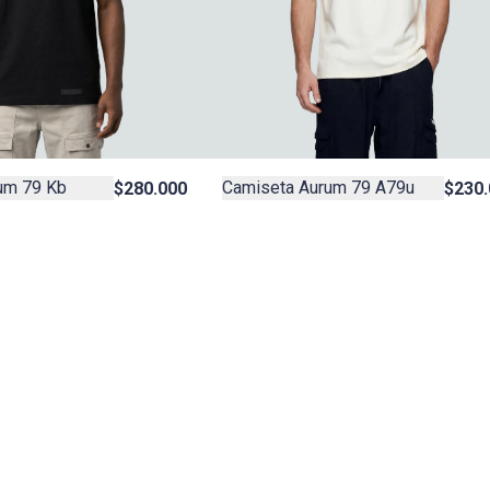
um 79 Kb
Camiseta Aurum 79 A79u
$280.000
$230.