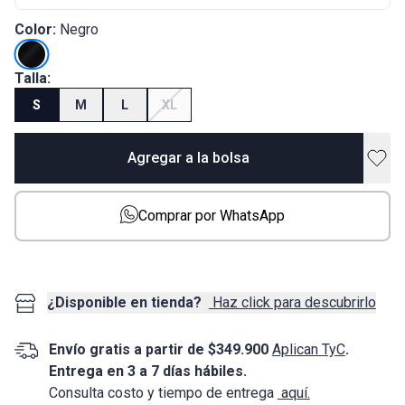
Color:
Negro
Talla:
S
M
L
XL
Agregar a la bolsa
Comprar por WhatsApp
¿Disponible en tienda?
Haz click para descubrirlo
Envío gratis a partir de $349.900
Aplican TyC
.
Entrega en 3 a 7 días hábiles.
Consulta costo y tiempo de entrega
aquí.