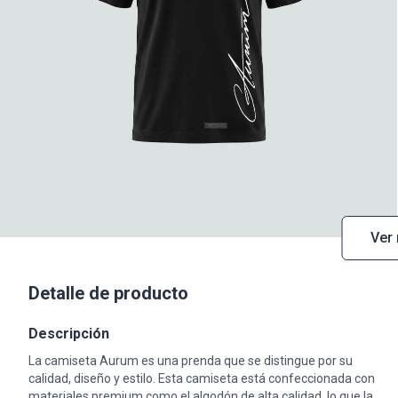
Ver
Detalle de producto
Descripción
La camiseta Aurum es una prenda que se distingue por su
calidad, diseño y estilo. Esta camiseta está confeccionada con
materiales premium como el algodón de alta calidad, lo que la