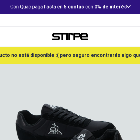
Con Quac paga hasta en
5 cuotas
con
0% de interés
ucto no está disponible :( pero seguro encontrarás algo qu