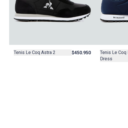
Tenis Le Coq Astra 2
Tenis Le Coq
$450.950
Dress