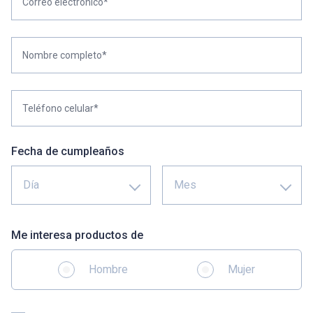
Correo electrónico*
Nombre completo*
Teléfono celular*
Fecha de cumpleaños
Día
Mes
Me interesa productos de
Hombre
Mujer