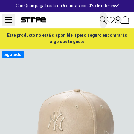
Con Quac paga hasta en
5 cuotas
con
0% de interés
Este producto no está disponible :( pero seguro encontrarás
algo que te guste
agotado