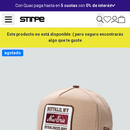
Con Quac paga hasta en
5 cuotas
con
0% de interés
Este producto no está disponible :( pero seguro encontrarás
algo que te guste
agotado