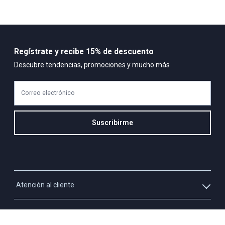
Regístrate y recibe 15% de descuento
Descubre tendencias, promociones y mucho más
Correo electrónico
Suscribirme
Atención al cliente
Whatsapp
Información
3213927795