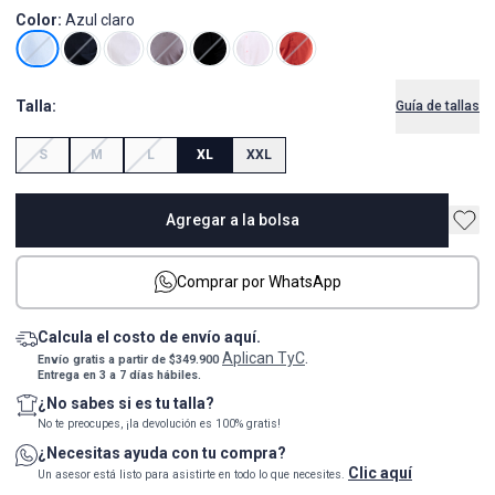
Color:
Azul claro
Talla:
Guía de tallas
S
M
L
XL
XXL
Agregar a la bolsa
Comprar por WhatsApp
Calcula el costo de envío aquí.
Aplican TyC
Envío gratis a partir de $349.900
.
Entrega en 3 a 7 días hábiles.
¿No sabes si es tu talla?
No te preocupes, ¡la devolución es 100% gratis!
¿Necesitas ayuda con tu compra?
Clic aquí
Un asesor está listo para asistirte en todo lo que necesites.