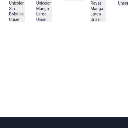
98% ALGODON
Unicolor
Unse
Unicolor
Rayas
2% ELASTOMERO
Manga
Sin
Manga
Larga
Bolsillos
Larga
Unser
Unser
Unser