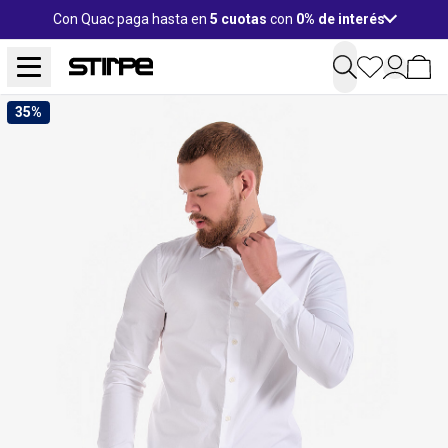
Con Quac paga hasta en
5 cuotas
con
0% de interés
35%