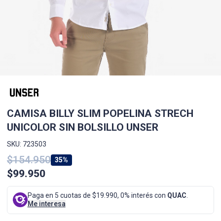
CAMISA BILLY SLIM POPELINA STRECH
UNICOLOR SIN BOLSILLO UNSER
SKU: 723503
$154.950
35%
$99.950
Paga en 5 cuotas de $19.990, 0% interés con
QUAC
.
Me interesa