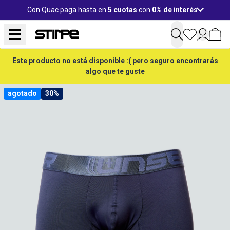
Con Quac paga hasta en
5 cuotas
con
0% de interés
Este producto no está disponible :( pero seguro encontrarás
algo que te guste
agotado
30%