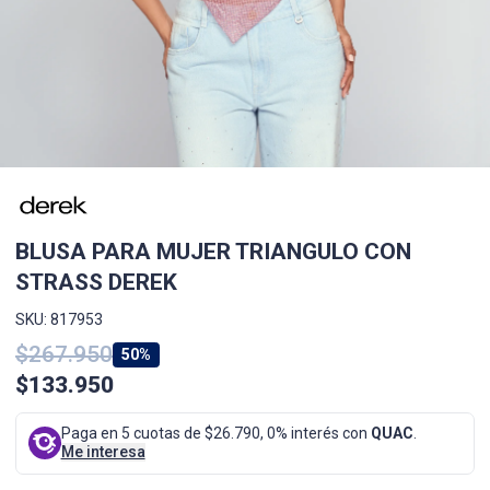
BLUSA PARA MUJER TRIANGULO CON
STRASS DEREK
SKU: 817953
$267.950
50%
$133.950
Paga en 5 cuotas de $26.790, 0% interés con
QUAC
.
Me interesa