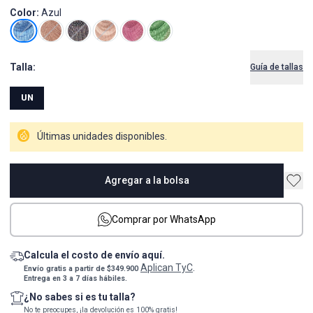
Color:
Azul
Talla:
Guía de tallas
UN
Últimas unidades disponibles.
Agregar a la bolsa
Comprar por WhatsApp
Calcula el costo de envío aquí.
Aplican TyC
Envío gratis a partir de $349.900
.
Entrega en 3 a 7 días hábiles.
¿No sabes si es tu talla?
No te preocupes, ¡la devolución es 100% gratis!