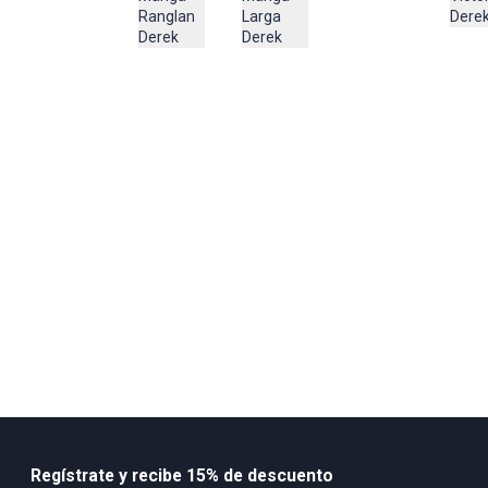
3% Spandex
Ranglan
Dere
Larga
Derek
Derek
Regístrate y recibe 15% de descuento