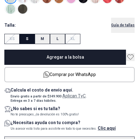
Talla:
Guía de tallas
XS
S
M
L
XL
Agregar a la bolsa
Comprar por WhatsApp
Calcula el costo de envío aquí.
Aplican TyC
Envío gratis a partir de $349.900
.
Entrega en 3 a 7 días hábiles.
¿No sabes si es tu talla?
No te preocupes, ¡la devolución es 100% gratis!
¿Necesitas ayuda con tu compra?
Clic aquí
Un asesor está listo para asistirte en todo lo que necesites.