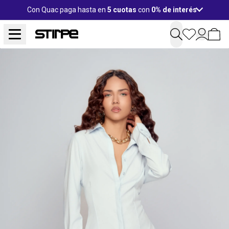
Con Quac paga hasta en
5 cuotas
con
0% de interés