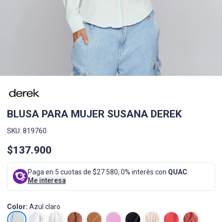
BLUSA PARA MUJER SUSANA DEREK
SKU: 819760
$137.900
Paga en 5 cuotas de $27.580, 0% interés con
QUAC
.
Me interesa
Color:
Azul claro