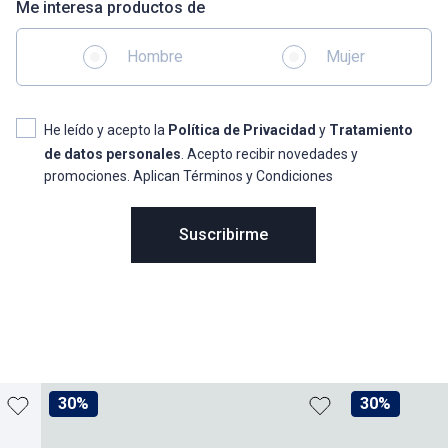
Me interesa productos de
Hombre
Mujer
He leído y acepto la
Política de Privacidad
y
Tratamiento
de datos personales
. Acepto recibir novedades y
promociones. Aplican Términos y Condiciones
Suscribirme
30%
30%