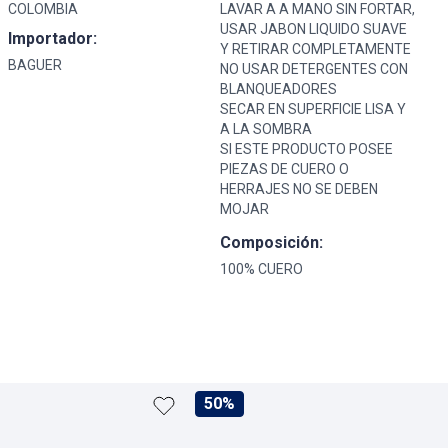
COLOMBIA
LAVAR A A MANO SIN FORTAR,
USAR JABON LIQUIDO SUAVE
Importador:
Y RETIRAR COMPLETAMENTE
BAGUER
NO USAR DETERGENTES CON
BLANQUEADORES
SECAR EN SUPERFICIE LISA Y
A LA SOMBRA
SI ESTE PRODUCTO POSEE
PIEZAS DE CUERO O
HERRAJES NO SE DEBEN
MOJAR
Composición:
100% CUERO
50%