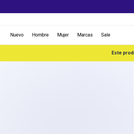
Nuevo
Hombre
Mujer
Marcas
Sale
Este prod