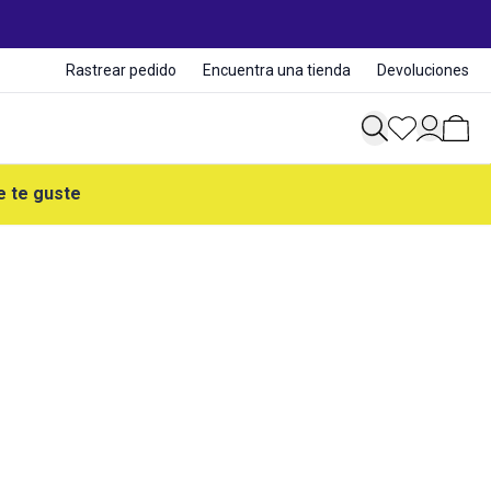
Rastrear pedido
Encuentra una tienda
Devoluciones
e te guste