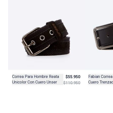
Correa Para Hombre Reata
Fabian Correa
$55.950
Unicolor Con Cuero Unser
Cuero Trenza
$110.950