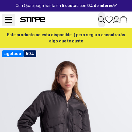
Con Quac paga hasta en
5 cuotas
con
0% de interés
Este producto no está disponible :( pero seguro encontrarás
algo que te guste
agotado
50%