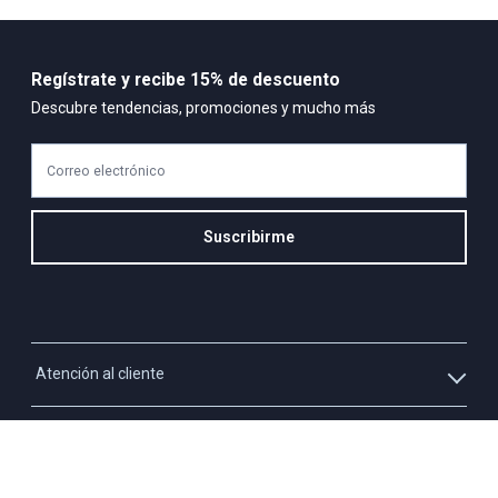
Regístrate y recibe 15% de descuento
Descubre tendencias, promociones y mucho más
Correo electrónico
Suscribirme
Atención al cliente
Whatsapp
Información
3213927795
Solicita tu cupo QUAC