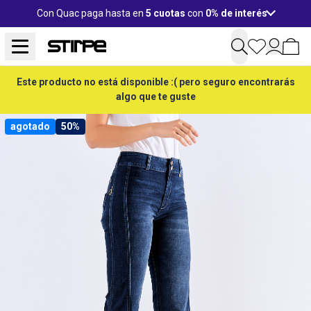
Con Quac paga hasta en
5 cuotas
con
0% de interés
Este producto no está disponible :( pero seguro encontrarás
algo que te guste
agotado
50%