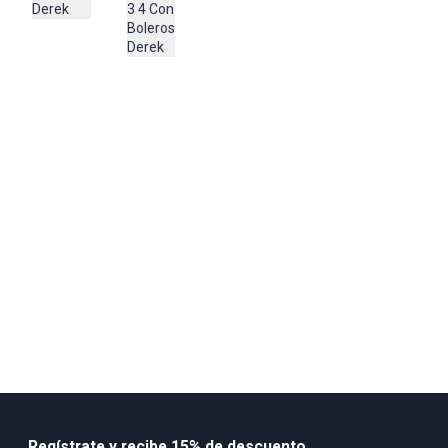
Derek
3 4 Con
Boleros
Derek
Regístrate y recibe 15% de descuento