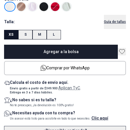
Talla:
Guía de tallas
XS
S
M
L
Agregar a la bolsa
Comprar por WhatsApp
Calcula el costo de envío aquí.
Aplican TyC
Envío gratis a partir de $349.900
.
Entrega en 3 a 7 días hábiles.
¿No sabes si es tu talla?
No te preocupes, ¡la devolución es 100% gratis!
¿Necesitas ayuda con tu compra?
Clic aquí
Un asesor está listo para asistirte en todo lo que necesites.