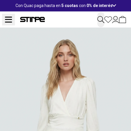
Con Quac paga hasta en
5 cuotas
con
0% de interés