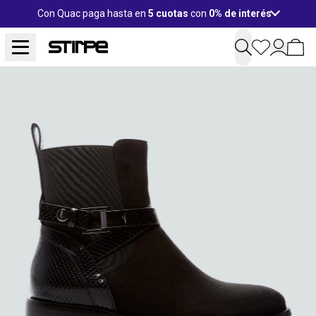
Con Quac paga hasta en
5 cuotas
con
0% de interés