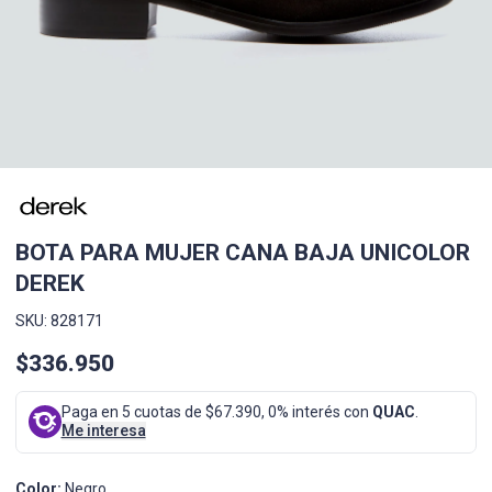
BOTA PARA MUJER CANA BAJA UNICOLOR
DEREK
SKU: 828171
$336.950
Paga en 5 cuotas de $67.390, 0% interés con
QUAC
.
Me interesa
Color:
Negro