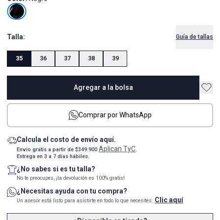
Talla:
Guía de tallas
35
36
37
38
39
Agregar a la bolsa
Comprar por WhatsApp
Calcula el costo de envío aquí.
Aplican TyC
Envío gratis a partir de $349.900
.
Entrega en 3 a 7 días hábiles.
¿No sabes si es tu talla?
No te preocupes, ¡la devolución es 100% gratis!
¿Necesitas ayuda con tu compra?
Clic aquí
Un asesor está listo para asistirte en todo lo que necesites.