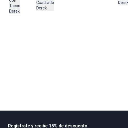
Con
Cuadrado
Dere
Tacon
.
Derek
Derek
Regístrate y recibe 15% de descuento