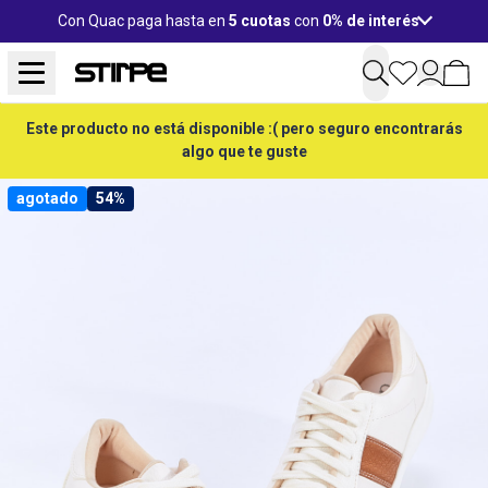
Con Quac paga hasta en
5 cuotas
con
0% de interés
Este producto no está disponible :( pero seguro encontrarás
algo que te guste
agotado
54%