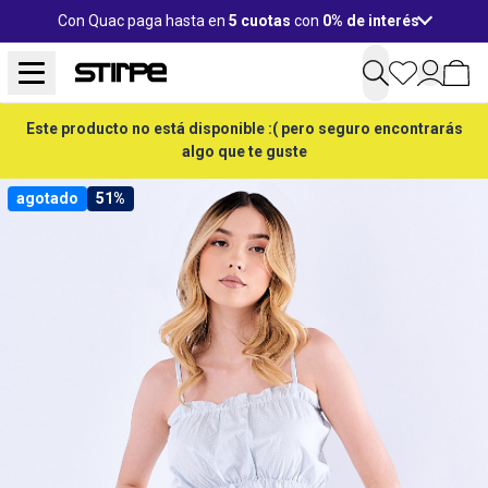
Con Quac paga hasta en
5 cuotas
con
0% de interés
Este producto no está disponible :( pero seguro encontrarás
algo que te guste
agotado
51%