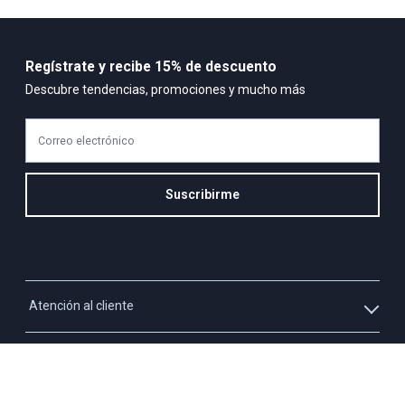
Regístrate y recibe 15% de descuento
Descubre tendencias, promociones y mucho más
Correo electrónico
Suscribirme
Atención al cliente
Whatsapp
Información
3213927795
Solicita tu cupo QUAC