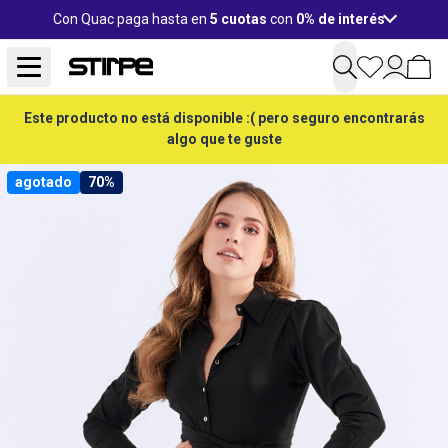
Con Quac paga hasta en
5 cuotas
con
0% de interés
Este producto no está disponible :( pero seguro encontrarás
algo que te guste
agotado
70%