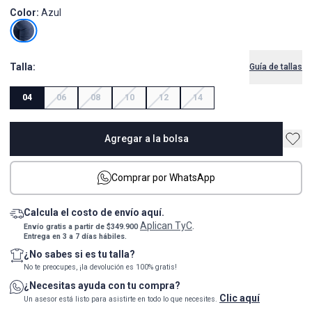
Color:
Azul
Talla:
Guía de tallas
04
06
08
10
12
14
Agregar a la bolsa
Comprar por WhatsApp
Calcula el costo de envío aquí.
Aplican TyC
Envío gratis a partir de $349.900
.
Entrega en 3 a 7 días hábiles.
¿No sabes si es tu talla?
No te preocupes, ¡la devolución es 100% gratis!
¿Necesitas ayuda con tu compra?
Clic aquí
Un asesor está listo para asistirte en todo lo que necesites.