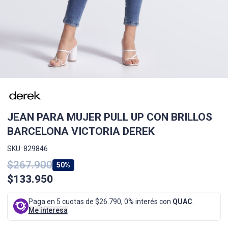
JEAN PARA MUJER PULL UP CON BRILLOS
BARCELONA VICTORIA DEREK
SKU: 829846
$267.900
50%
$133.950
Paga en 5 cuotas de $26.790, 0% interés con
QUAC
.
Me interesa