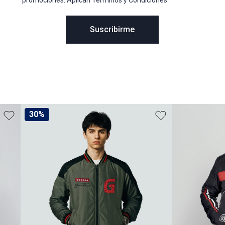
promociones. Aplican Términos y Condiciones
Suscribirme
30%