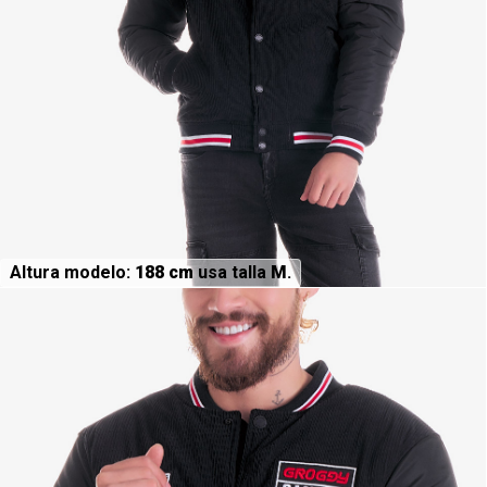
Altura modelo:
188 cm
usa talla
M
.