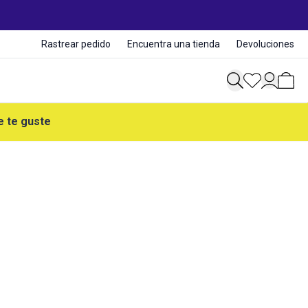
Rastrear pedido
Encuentra una tienda
Devoluciones
e te guste