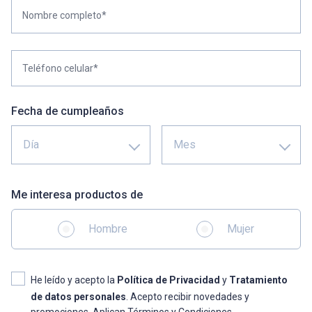
Nombre completo*
Teléfono celular*
Fecha de cumpleaños
Día
Mes
Me interesa productos de
Hombre
Mujer
He leído y acepto la
Política de Privacidad
y
Tratamiento
de datos personales
. Acepto recibir novedades y