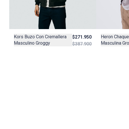
Kors Buzo Con Cremallera
Heron Chaque
$271.950
Masculino Groggy
Masculina Gr
$387.900