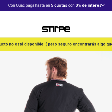
Con Quac paga hasta en
5 cuotas
con
0% de interés
ucto no está disponible :( pero seguro encontrarás algo qu