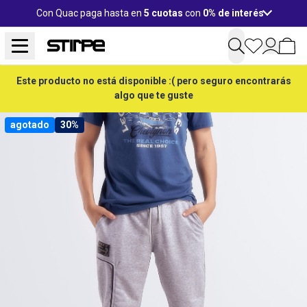
Con Quac paga hasta en
5 cuotas
con
0% de interés
Este producto no está disponible :( pero seguro encontrarás
algo que te guste
agotado
30%