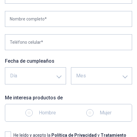
Nombre completo*
Teléfono celular*
Fecha de cumpleaños
Día
Mes
Me interesa productos de
Hombre
Mujer
He leído y acepto la
Política de Privacidad
y
Tratamiento