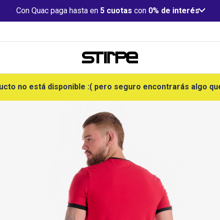
Con Quac paga hasta en
5 cuotas
con
0% de interés
ucto no está disponible :( pero seguro encontrarás algo qu