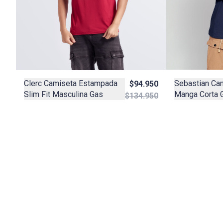
Sebastian Ca
Clerc Camiseta Estampada
$94.950
Manga Corta 
Slim Fit Masculina Gas
$134.950