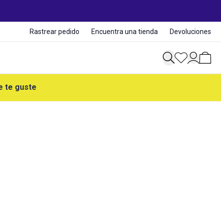
Rastrear pedido
Encuentra una tienda
Devoluciones
e te guste