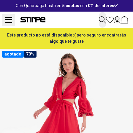
Con Quac paga hasta en
5 cuotas
con
0% de interés
Este producto no está disponible :( pero seguro encontrarás
algo que te guste
agotado
70%