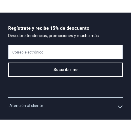
Regístrate y recibe 15% de descuento
Descubre tendencias, promociones y mucho más
Correo electrónico
Suscribirme
Atención al cliente
Whatsapp
Información
3213927795