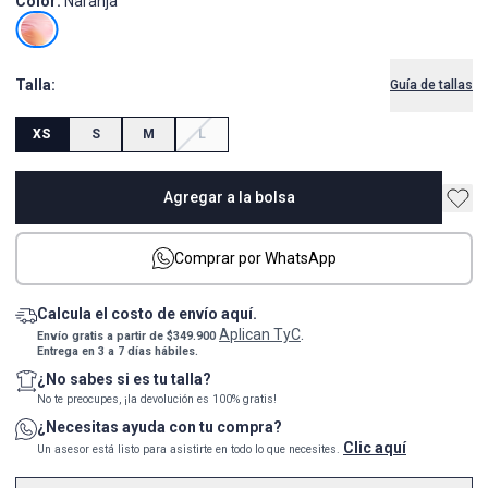
Color:
Naranja
Talla:
Guía de tallas
XS
S
M
L
Agregar a la bolsa
Comprar por WhatsApp
Calcula el costo de envío aquí.
Aplican TyC
Envío gratis a partir de $349.900
.
Entrega en 3 a 7 días hábiles.
¿No sabes si es tu talla?
No te preocupes, ¡la devolución es 100% gratis!
¿Necesitas ayuda con tu compra?
Clic aquí
Un asesor está listo para asistirte en todo lo que necesites.