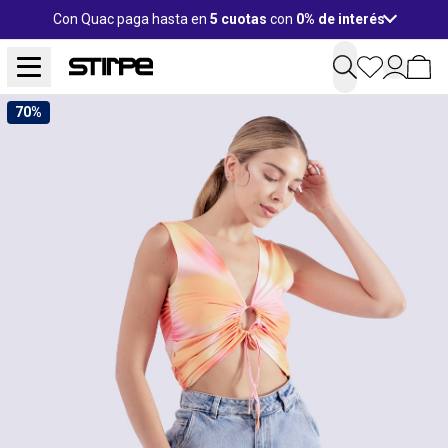
Con Quac paga hasta en
5 cuotas
con
0% de interés
70%