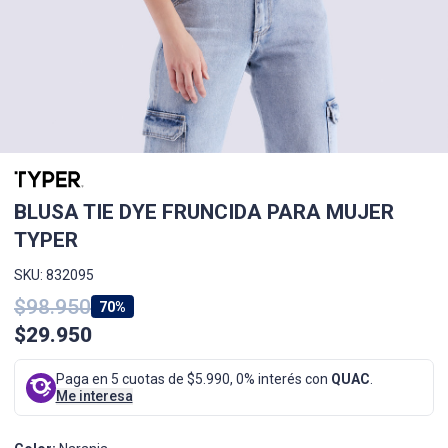
BLUSA TIE DYE FRUNCIDA PARA MUJER
TYPER
SKU: 832095
$98.950
70%
$29.950
Paga en 5 cuotas de $5.990, 0% interés con
QUAC
.
Me interesa