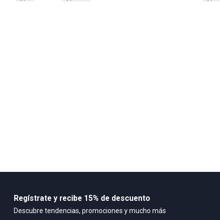
90% poliester
10% elastomero
Regístrate y recibe 15% de descuento
Descubre tendencias, promociones y mucho más