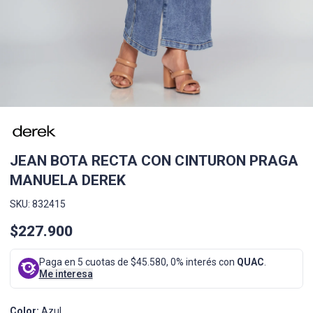
JEAN BOTA RECTA CON CINTURON PRAGA
MANUELA DEREK
SKU: 832415
$227.900
Paga en 5 cuotas de $45.580, 0% interés con
QUAC
.
Me interesa
Color:
Azul