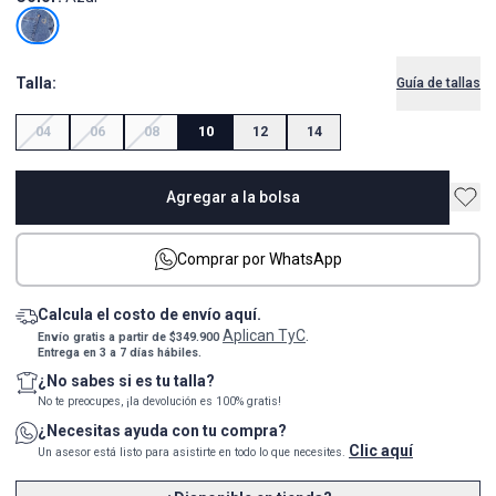
Talla:
Guía de tallas
04
06
08
10
12
14
Agregar a la bolsa
Comprar por WhatsApp
Calcula el costo de envío aquí.
Aplican TyC
Envío gratis a partir de $349.900
.
Entrega en 3 a 7 días hábiles.
¿No sabes si es tu talla?
No te preocupes, ¡la devolución es 100% gratis!
¿Necesitas ayuda con tu compra?
Clic aquí
Un asesor está listo para asistirte en todo lo que necesites.