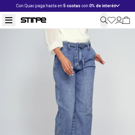
Con Quac paga hasta en
5 cuotas
con
0% de interés