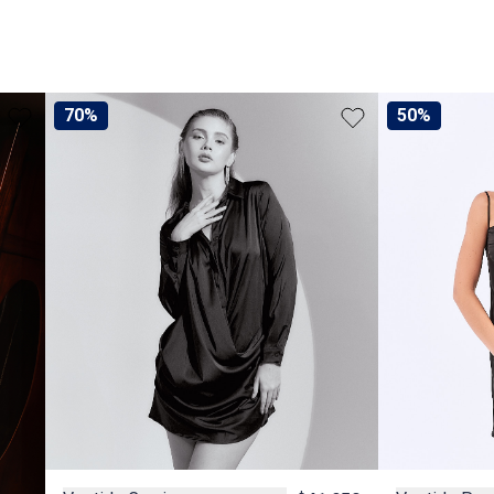
70%
50%