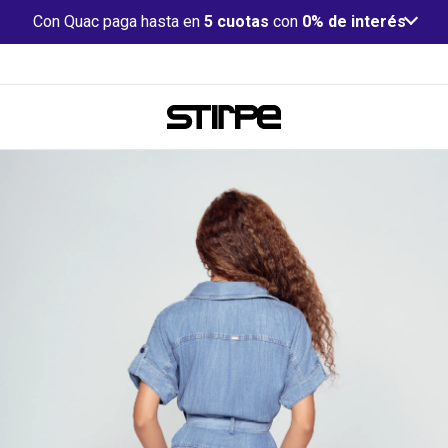
Con Quac paga hasta en
5 cuotas
con
0% de interés