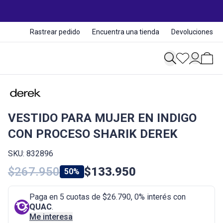
Rastrear pedido
Encuentra una tienda
Devoluciones
VESTIDO PARA MUJER EN INDIGO
CON PROCESO SHARIK DEREK
SKU: 832896
$267.950
$133.950
50%
Paga en 5 cuotas de $26.790, 0% interés con
QUAC
.
Me interesa