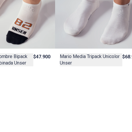
ombre Bipack
Mario Media Tripack Unicolor
$47.900
$68
binada Unser
Unser