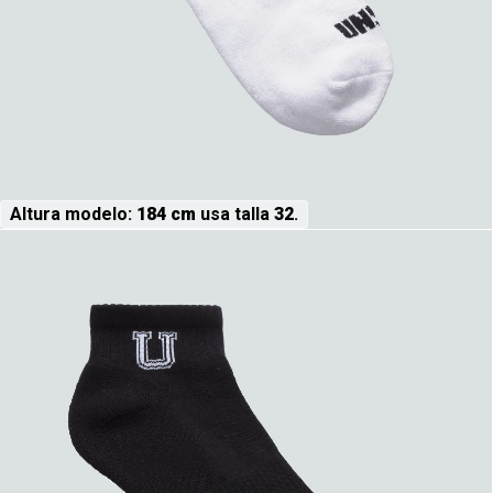
Altura modelo:
184 cm
usa talla
32
.