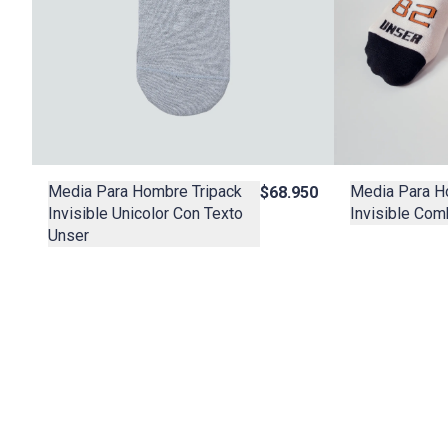
Media Para Hombre Tripack
Media Para H
$68.950
Invisible Unicolor Con Texto
Invisible Com
Unser