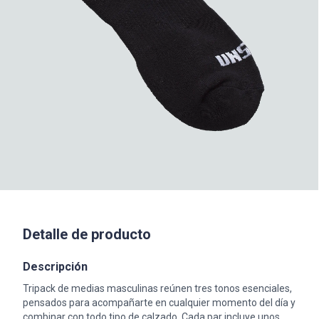
Detalle de producto
Descripción
Tripack de medias masculinas reúnen tres tonos esenciales,
pensados para acompañarte en cualquier momento del día y
combinar con todo tipo de calzado. Cada par incluye unos