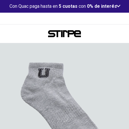
Con Quac paga hasta en
5 cuotas
con
0% de interés