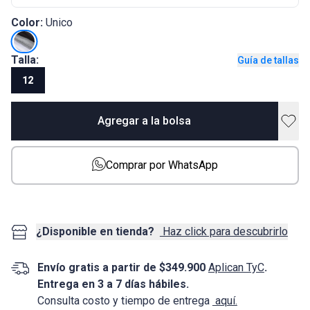
Color:
Unico
Talla:
Guía de tallas
12
Agregar a la bolsa
Comprar por WhatsApp
¿Disponible en tienda?
Haz click para descubrirlo
Envío gratis a partir de $349.900
Aplican TyC
.
Entrega en 3 a 7 días hábiles.
Consulta costo y tiempo de entrega
aquí.