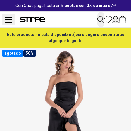
Con Quac paga hasta en
5 cuotas
con
0% de interés
Este producto no está disponible :( pero seguro encontrarás
algo que te guste
agotado
50%