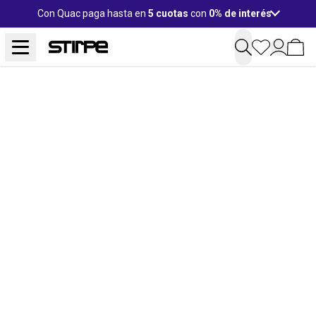
Con Quac paga hasta en
5 cuotas
con
0% de interés