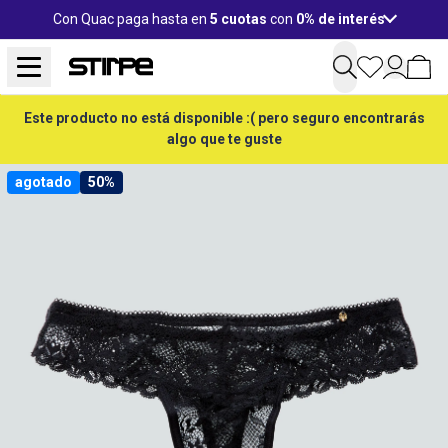
Con Quac paga hasta en
5 cuotas
con
0% de interés
Este producto no está disponible :( pero seguro encontrarás
algo que te guste
agotado
50%