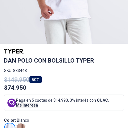
DAN POLO CON BOLSILLO TYPER
SKU: 833448
$149.950
50%
$74.950
Paga en 5 cuotas de $14.990, 0% interés con
QUAC
.
Me interesa
Color:
Blanco