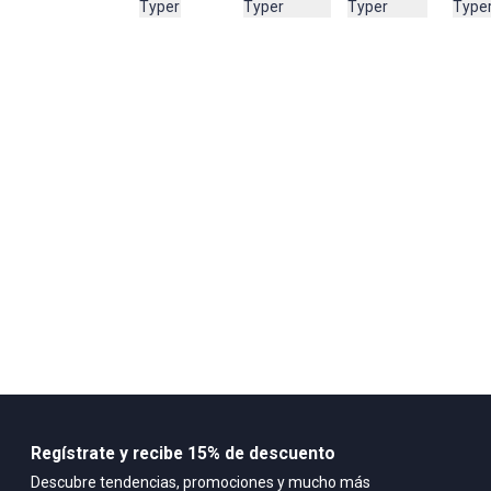
Typer
Typer
Type
Typer
65% ALGODON
35%
Regístrate y recibe 15% de descuento
Descubre tendencias, promociones y mucho más