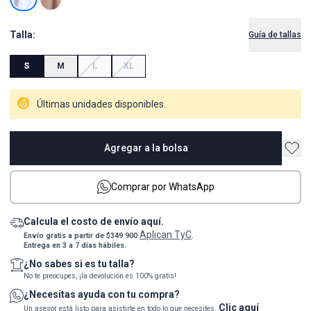
Talla:
Guía de tallas
S
M
L
XL
Últimas unidades disponibles.
Agregar a la bolsa
Comprar por WhatsApp
Calcula el costo de envío aquí.
Aplican TyC
Envío gratis a partir de $349.900
.
Entrega en 3 a 7 días hábiles.
¿No sabes si es tu talla?
No te preocupes, ¡la devolución es 100% gratis!
¿Necesitas ayuda con tu compra?
Clic aquí
Un asesor está listo para asistirte en todo lo que necesites.