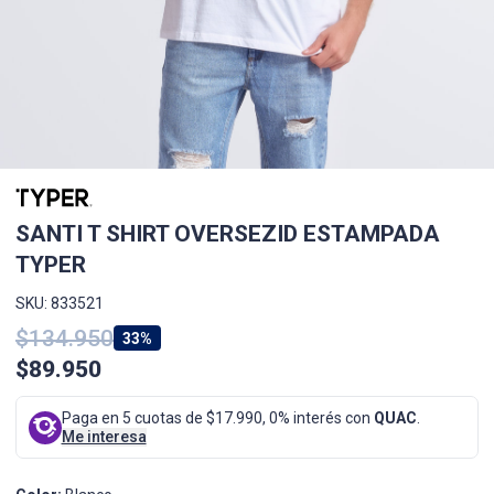
SANTI T SHIRT OVERSEZID ESTAMPADA
TYPER
SKU: 833521
$134.950
33%
$89.950
Paga en 5 cuotas de $17.990, 0% interés con
QUAC
.
Me interesa