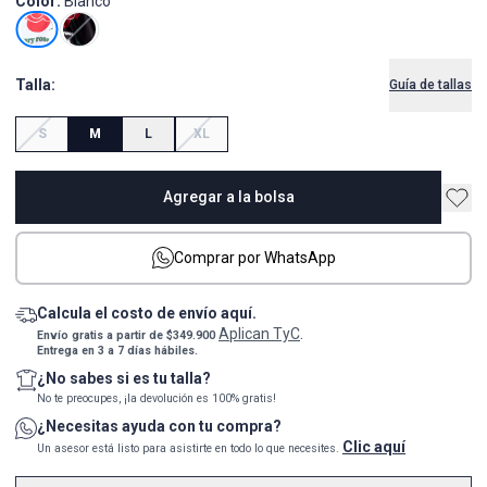
Color:
Blanco
Talla:
Guía de tallas
S
M
L
XL
Agregar a la bolsa
Comprar por WhatsApp
Calcula el costo de envío aquí.
Aplican TyC
Envío gratis a partir de $349.900
.
Entrega en 3 a 7 días hábiles.
¿No sabes si es tu talla?
No te preocupes, ¡la devolución es 100% gratis!
¿Necesitas ayuda con tu compra?
Clic aquí
Un asesor está listo para asistirte en todo lo que necesites.