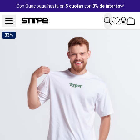
Con Quac paga hasta en
5 cuotas
con
0% de interés
33%