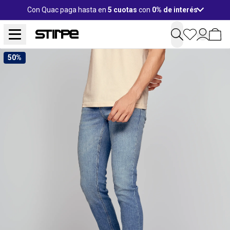
Con Quac paga hasta en
5 cuotas
con
0% de interés
50%