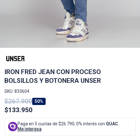
IRON FRED JEAN CON PROCESO
BOLSILLOS Y BOTONERA UNSER
SKU: 833604
$267.900
50%
$133.950
Paga en 5 cuotas de $26.790, 0% interés con
QUAC
.
Me interesa